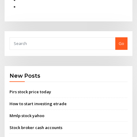
Go
New Posts
Pirs stock price today
How to start investing etrade
Mmlp stock yahoo
Stock broker cash accounts