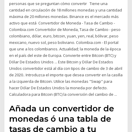
personas que se preguntan cómo convertir Tiene una
cantidad en circulación de 18 millones monedas y una cantidad
máxima de 20 millones monedas. Binance es el mercado más
activo que está Convertidor de Moneda - Tasa de Cambio -
Colombia.com Convertidor de Moneda, Tasa de Cambio - peso
colombiano, dólar, euro, bitcoin, yuan, yen, real, bólivar, peso
mexicano, nuevo sol, peso boliviano. Colombia.com - El portal
que une a los colombianos. Actualidad; la moneda de la época
en el país del este de Europa. Convierte entre Bitcoin (BTC) y
Dólar De Estados Unidos ... Este Bitcoin y Dólar De Estados
Unidos convertidor está al día con tipos de cambio de 3 de abril
de 2020.. Introduzca el importe que desea convertir en la casilla
a la izquierda de Bitcoin. Utilice las monedas "Swap" para
hacer Dólar De Estados Unidos la moneda por defecto.
Calculadora para Bitcoin (BTC) la conversión del cambio de ...
Añada un convertidor de
monedas ó una tabla de
tasas de cambio a tu