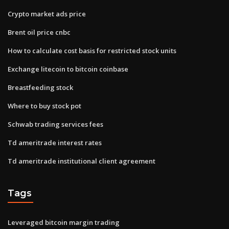
Crypto market ads price
Brent oil price cnbc
How to calculate cost basis for restricted stock units
Exchange litecoin to bitcoin coinbase
Breastfeeding stock
Where to buy stock pot
Schwab trading services fees
Td ameritrade interest rates
Td ameritrade institutional client agreement
Tags
Leveraged bitcoin margin trading