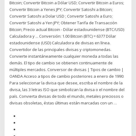
Bitcoin; Convertir Bitcoin a Dólar USD; Convertir Bitcoin a Euros;
Convertir Bitcoin a Yenes JPY; Convertir Satoshi a Bitcoin;
Convertir Satoshi a Dolar USD ; Convertir Satoshi a Euro;
Convertir Satoshi a Yen JPY; Obtener Tarifa de Transacción
Bitcoin; Precio actual Bitcoin - Dólar estadounidense (BTC/USD)
Calculadora y ... Conversión: 1.00 Bitcoin (BTC) = 6377 Dólar
estadounidense (USD) Calculadora de divisas en línea.
Convertidor de las principales divisas y criptomonedas.
Convierte instantáneamente cualquier moneda a todas las
demás. El tipo de cambio se obtienen continuamente de
múltiples mercados. Conversor de divisas | Tipos de cambio |
OANDA Acceso a tipos de cambio posteriores a enero de 1990:
Para seleccionar la divisa que desee, escriba el nombre de la
divisa, las 3 letras ISO que simbolizan la divisa o el nombre del
país. Convierta divisas de todo el mundo, metales preciosos o
divisas obsoletas, éstas últimas están marcadas con un …