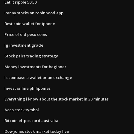
Let it ripple 50 50
Penny stocks on robinhood app
Best coin wallet for iphone
Price of old peso coins
Ig investment grade
Stock pairs trading strategy
Money investments for beginner
Is coinbase a wallet or an exchange
Invest online philippines
Everything i know about the stock market in 30 minutes
Acco stock symbol
Bitcoin eftpos card australia
Dow jones stock market today live