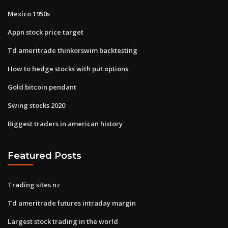
Mexico 1950s
Appn stock price target
Td ameritrade thinkorswim backtesting
How to hedge stocks with put options
Gold bitcoin pendant
Swing stocks 2020
Biggest traders in american history
Featured Posts
Trading sites nz
Td ameritrade futures intraday margin
Largest stock trading in the world