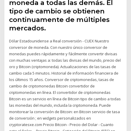
moneda a todas las demás. El
tipo de cambio se obtienen
continuamente de múltiples
mercados.
Dólar Estadounidense a Real conversión - CUEX Nuestro
conversor de moneda. Con nuestro único conversor de
monedas puedes rápidamente y fácilmente convertir divisas
con muchas ventajas a: todas las divisas del mundo, precio del
oro y Bitcoin (criptomoneda). Actualizaciones de las tasas de
cambio cada 5 minutos. Historial de información financiera de
los últimos 15 años. Conversor de criptomonedas, tasas de
cambio de criptomonedas Bitcoin convertidor de
criptomonedas en línea. El convertidor de criptomonedas
Bitcoin es un servicio en línea de Bitcoin tipo de cambio a todas
las monedas del mundo, incluida la criptomoneda. Puede
monitorear la conversión de Bitcoin: en Bitcoin servicio de tasa
de conversión ; en widgets personalizados en
cryptoratesxe.com Precio Bitcoin - Precio del Dolar - Cuanto
esta el Dolar ... Precio Bitcoin - Cotización del Bitcoin (BTC) en