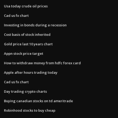
Usa today crude oil prices
Cad us fx chart
Investing in bonds during a recession
Cost basis of stock inherited
Gold price last 10 years chart
Appn stock price target
How to withdraw money from hdfc forex card
Apple after hours trading today
Cad us fx chart
Day trading crypto charts
Buying canadian stocks on td ameritrade
Robinhood stocks to buy cheap