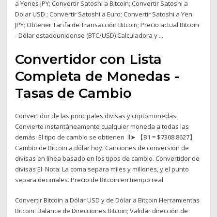
a Yenes JPY; Convertir Satoshi a Bitcoin; Convertir Satoshi a
Dolar USD ; Convertir Satoshi a Euro; Convertir Satoshi a Yen
JPY; Obtener Tarifa de Transacción Bitcoin; Precio actual Bitcoin
- Dólar estadounidense (BTC/USD) Calculadora y ...
Convertidor con Lista
Completa de Monedas -
Tasas de Cambio
Convertidor de las principales divisas y criptomonedas.
Convierte instantáneamente cualquier moneda a todas las
demás. El tipo de cambio se obtienen ll➤ 【B1 = $7308.8627】
Cambio de Bitcoin a dólar hoy. Canciones de conversión de
divisas en línea basado en los tipos de cambio. Convertidor de
divisas El Nota: La coma separa miles y millones, y el punto
separa decimales. Precio de Bitcoin en tiempo real
Convertir Bitcoin a Dólar USD y de Dólar a Bitcoin Herramientas
Bitcoin. Balance de Direcciones Bitcoin; Validar dirección de