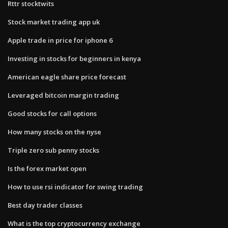
Rttr stocktwits
Stock market trading app uk
Apple trade in price for iphone 6
Investing in stocks for beginners in kenya
American eagle share price forecast
Leveraged bitcoin margin trading
Good stocks for call options
How many stocks on the nyse
Triple zero sub penny stocks
Is the forex market open
How to use rsi indicator for swing trading
Best day trader classes
What is the top cryptocurrency exchange